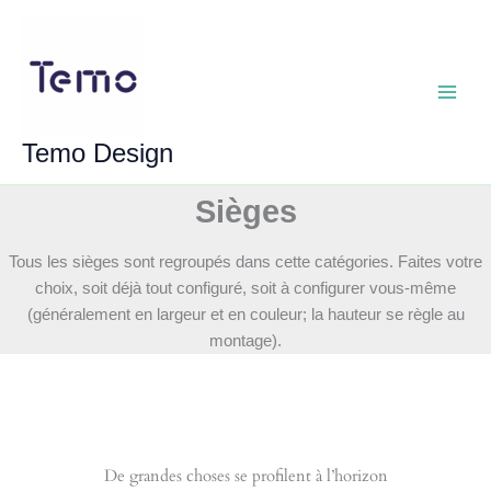
Aller
au
contenu
Main
Temo Design
Menu
Sièges
Tous les sièges sont regroupés dans cette catégories. Faites votre
choix, soit déjà tout configuré, soit à configurer vous-même
(généralement en largeur et en couleur; la hauteur se règle au
montage).
De grandes choses se profilent à l’horizon