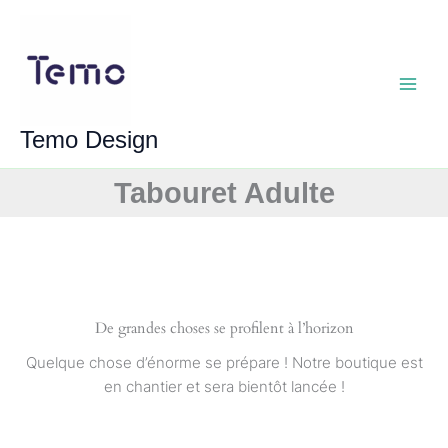
Aller
au
contenu
Main
Temo Design
Menu
Tabouret Adulte
De grandes choses se profilent à l’horizon
Quelque chose d’énorme se prépare ! Notre boutique est
en chantier et sera bientôt lancée !