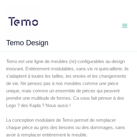
Aller
au
contenu
Main
Temo Design
Menu
Temo est une ligne de meubles (re)-configurables au design
innovant. Entièrement modulables, sans vis ni quincaillerie, ils
s’adaptent à toutes les tailles, les envies et les changements
de vie. Ne pensez pas à nos meubles comme une pièce
unique, mais comme un ensemble de pièces qui peuvent
prendre une multitude de formes. Ca vous fait penser à des
Lego ? des Kapla ? Nous aussi !
La conception modulaire de Temo permet de remplacer
chaque pièce au grès des besoins ou des dommages, sans
avoir à remplacer entièrement le meuble.