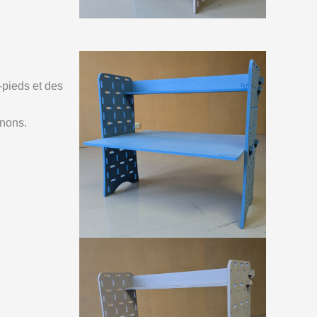
-pieds et des
enons.