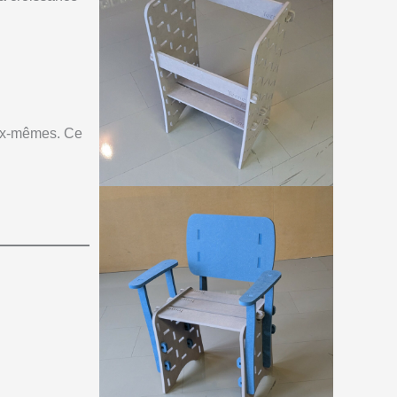
eux-mêmes. Ce