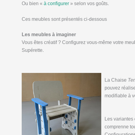
Ou bien «
à configurer
» selon vos goûts.
Ces meubles sont présentés ci-dessous
Les meubles à imaginer
Vous êtes créatif ? Configurez vous-même votre meubl
Supérette.
La Chaise
Te
pouvez réalise
modifiable à v
Les variantes
comprenne tout
Configuration