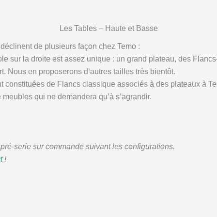
Les Tables – Haute et Basse
déclinent de plusieurs façon chez Temo :
e sur la droite est assez unique : un grand plateau, des Flancs
rt. Nous en proposerons d’autres tailles très bientôt.
nt constituées de Flancs classique associés à des plateaux à T
e meubles qui ne demandera qu’à s’agrandir.
n pré-serie sur commande suivant les configurations.
ct
!