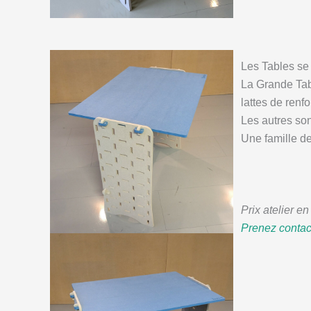
Les Tables se 
La Grande Tabl
lattes de renfo
Les autres so
Une famille d
Prix atelier e
Prenez conta