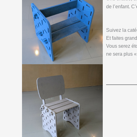
de l’enfant. C
Suivez la cat
Et faites gran
Vous serez ét
ne sera plus 