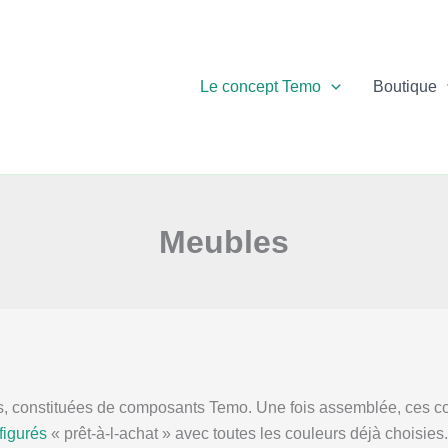
Le concept Temo
Boutique
Meubles
onstituées de composants Temo. Une fois assemblée, ces configu
figurés
« prêt-à-l-achat » avec toutes les couleurs déjà choisies.