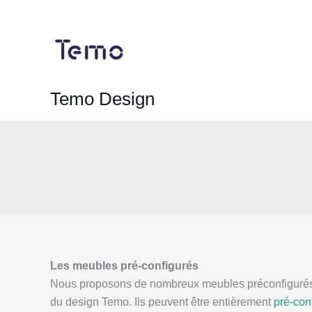
Aller
au
contenu
Temo Design
Les meubles pré-configurés
Nous proposons de nombreux meubles préconfigurés, c
du design Temo. Ils peuvent être entièrement
pré-con