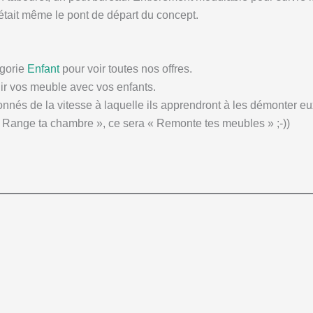
’était même le pont de départ du concept.
égorie
Enfant
pour voir toutes nos offres.
dir vos meuble avec vos enfants.
onnés de la vitesse à laquelle ils apprendront à les démonter 
« Range ta chambre », ce sera « Remonte tes meubles » ;-))