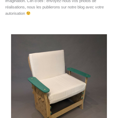
imagination. Clin d’oeil : envoyez-nous vos photos de
réalisations, nous les publierons sur notre blog avec votre
autorisation