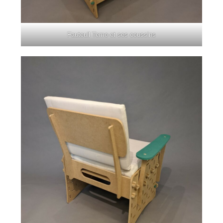
Fauteuil Temo et ses coussins