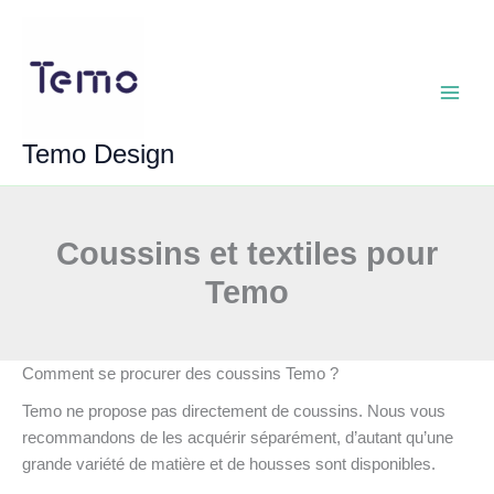
Aller
au
contenu
Main
Temo Design
Menu
Coussins et textiles pour
Temo
Comment se procurer des coussins Temo ?
Temo ne propose pas directement de coussins. Nous vous
recommandons de les acquérir séparément, d’autant qu’une
grande variété de matière et de housses sont disponibles.