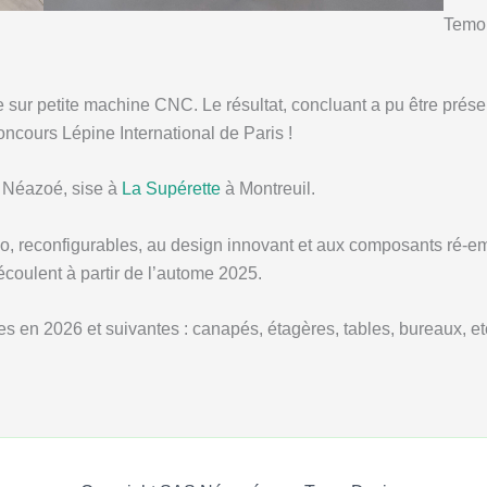
Temo,
 sur petite machine CNC. Le résultat, concluant a pu être présent
ncours Lépine International de Paris !
é Néazoé, sise à
La Supérette
à Montreuil.
o, reconfigurables, au design innovant et aux composants ré-e
coulent à partir de l’autome 2025.
es en 2026 et suivantes : canapés, étagères, tables, bureaux, e