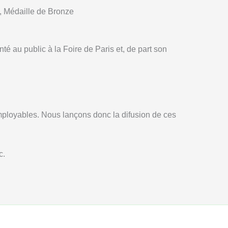
 Médaille de Bronze
é au public à la Foire de Paris et, de part son
mployables. Nous lançons donc la difusion de ces
tc.