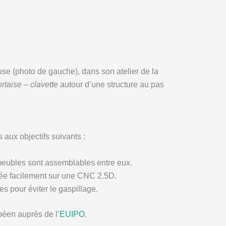
use (photo de gauche), dans son atelier de la
rtaise – clavette
autour d’une structure au pas
 aux objectifs suivants :
s meubles sont assemblables entre eux.
née facilement sur une CNC 2.5D.
s pour éviter le gaspillage.
péen auprès de l’
EUIPO
.