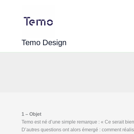
Aller
au
contenu
Temo Design
1 – Objet
Temo est né d’une simple remarque : « Ce serait bien 
D’autres questions ont alors émergé : comment réaliser