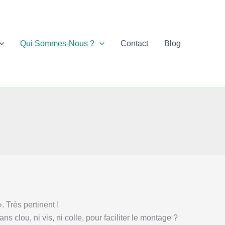
Qui Sommes-Nous ?
Contact
Blog
 Très pertinent !
 clou, ni vis, ni colle, pour faciliter le montage ?