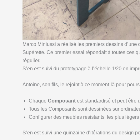
Marco Miniussi a réalisé les premiers dessins d’une c
Supérette. Ce premier essai répondait à toutes ces qu
régulier.
S’en est suivi du prototypage à l’échelle 1/20 en imp
Antoine, son fils, le rejoint à ce moment-là pour pour
Chaque
Composant
est standardisé et peut être 
Tous les Composants sont dessinées sur ordinateu
Configurer des meubles résistants, les plus légers
S’en est suivi une quinzaine d’itérations du design p