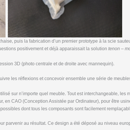
haise, puis la fabrication d’un premier prototype à la scie saute
estions positivement et déjà apparaissait la solution
tenon – mo
ression 3D (photo centrale et de droite avec mannequin).
suivre les réflexions et concevoir ensemble une série de meubles
utilisé sur n’importe quel meuble. Tout est interchangeable, le
r, en CAO (Conception Assistée par Ordinateur), pour être usi
 possibles dont tous les composants sont facilement remplaçable
our parvenir au résultat. Ce design a été déposé au niveau euro