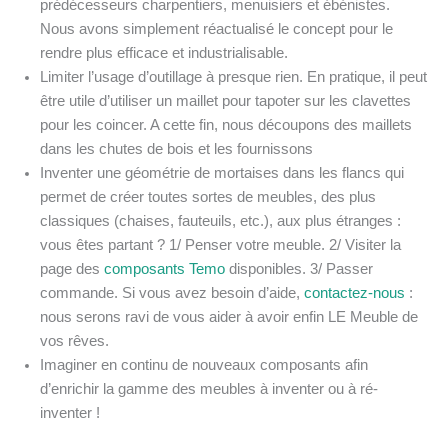
prédécesseurs charpentiers, menuisiers et ébénistes.
Nous avons simplement réactualisé le concept pour le
rendre plus efficace et industrialisable.
Limiter l’usage d’outillage à presque rien. En pratique, il peut
être utile d’utiliser un maillet pour tapoter sur les clavettes
pour les coincer. A cette fin, nous découpons des maillets
dans les chutes de bois et les fournissons
Inventer une géométrie de mortaises dans les flancs qui
permet de créer toutes sortes de meubles, des plus
classiques (chaises, fauteuils, etc.), aux plus étranges :
vous êtes partant ? 1/ Penser votre meuble. 2/ Visiter la
page des
composants Temo
disponibles. 3/ Passer
commande. Si vous avez besoin d’aide,
contactez-nous
:
nous serons ravi de vous aider à avoir enfin LE Meuble de
vos rêves.
Imaginer en continu de nouveaux composants afin
d’enrichir la gamme des meubles à inventer ou à ré-
inventer !