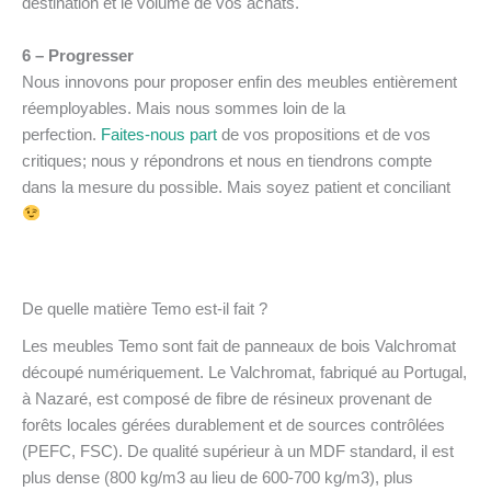
destination et le volume de vos achats.
6 – Progresser
Nous innovons pour proposer enfin des meubles entièrement
réemployables. Mais nous sommes loin de la
perfection.
Faites-nous part
de vos propositions et de vos
critiques; nous y répondrons et nous en tiendrons compte
dans la mesure du possible. Mais soyez patient et conciliant
De quelle matière Temo est-il fait ?
Les meubles Temo sont fait de panneaux de bois Valchromat
découpé numériquement. Le Valchromat, fabriqué au Portugal,
à Nazaré, est composé de fibre de résineux provenant de
forêts locales gérées durablement et de sources contrôlées
(PEFC, FSC). De qualité supérieur à un MDF standard, il est
plus dense (800 kg/m3 au lieu de 600-700 kg/m3), plus