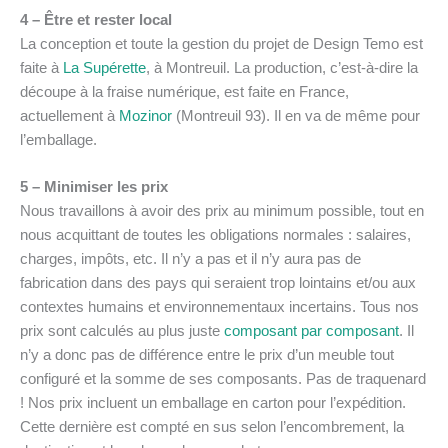
4 – Être et rester local
La conception et toute la gestion du projet de Design Temo est
faite à
La Supérette
, à Montreuil. La production, c’est-à-dire la
découpe à la fraise numérique, est faite en France,
actuellement à
Mozinor
(Montreuil 93). Il en va de même pour
l’emballage.
5 – Minimiser les prix
Nous travaillons à avoir des prix au minimum possible, tout en
nous acquittant de toutes les obligations normales : salaires,
charges, impôts, etc. Il n’y a pas et il n’y aura pas de
fabrication dans des pays qui seraient trop lointains et/ou aux
contextes humains et environnementaux incertains. Tous nos
prix sont calculés au plus juste
composant par composant
. Il
n’y a donc pas de différence entre le prix d’un meuble tout
configuré et la somme de ses composants. Pas de traquenard
! Nos prix incluent un emballage en carton pour l’expédition.
Cette dernière est compté en sus selon l’encombrement, la