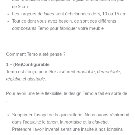
de 9 cm
Les largeurs de
lattes
sont échelonnées de 5, 10 ou 15 cm
Tout ce dont vous avez besoin, ce sont des différents
composants
Temo pour fabriquer votre meuble
Comment Temo a été pensé ?
1 – (Re)Configurable
Temo est conçu pour être aisément
montable
,
démontable
,
réglable
et
ajustable
.
Pour avoir une telle flexibilité, le design Temo a fait en sorte de
:
Supprimer l’usage de la quincaillerie. Nous avons réintroduit
dans l’actualité le
tenon
, la
mortaise
et la
clavette
.
Prétendre l’avoir inventé serait une insulte à nos lointains