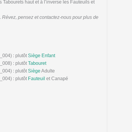
s Tabourets haut et à l’inverse les Fauteuils et
s. Révez, pensez et contactez-nous pour plus de
_004) : plutôt
Siège
Enfant
_008) : plutôt
Tabouret
_004) : plutôt
Siège
Adulte
_004) : plutôt
Fauteuil
et Canapé