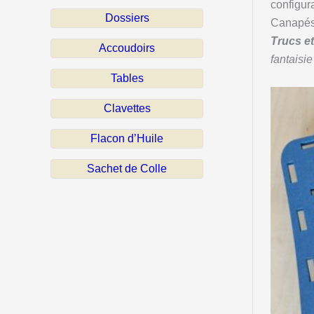
configura
Dossiers
Canapés
Trucs e
Accoudoirs
fantaisie 
Tables
Clavettes
Flacon d’Huile
Sachet de Colle