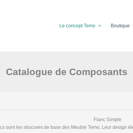
Le concept Temo
Boutique
Catalogue de Composants
Flanc Simple
cs sont les strucures de base des Meuble Temo. Leur design élé