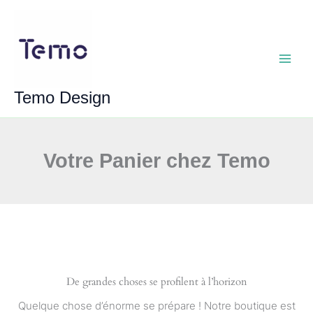
Aller
au
contenu
Main
Temo Design
Menu
Votre Panier chez Temo
De grandes choses se profilent à l’horizon
Quelque chose d’énorme se prépare ! Notre boutique est