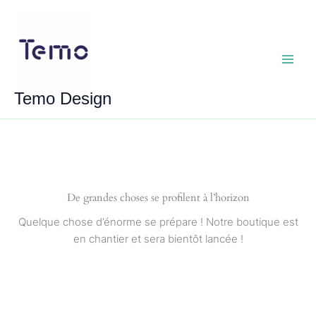
Aller
au
contenu
Main
Temo Design
Menu
De grandes choses se profilent à l’horizon
Quelque chose d’énorme se prépare ! Notre boutique est
en chantier et sera bientôt lancée !