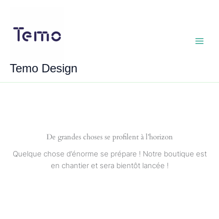
Aller
au
contenu
Main
Temo Design
Menu
De grandes choses se profilent à l’horizon
Quelque chose d’énorme se prépare ! Notre boutique est
en chantier et sera bientôt lancée !