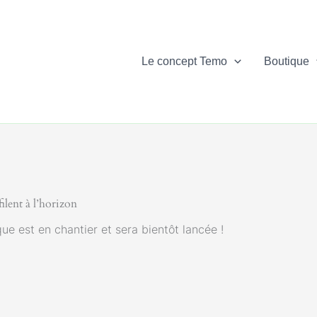
Le concept Temo
Boutique
ilent à l’horizon
e est en chantier et sera bientôt lancée !