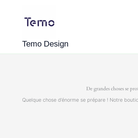
Aller
au
contenu
Temo Design
De grandes choses se prof
Quelque chose d’énorme se prépare ! Notre boutiqu