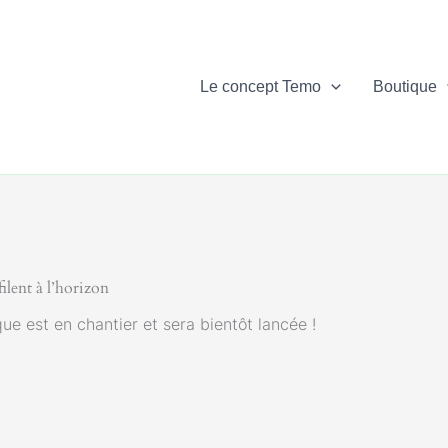
Le concept Temo
Boutique
ilent à l’horizon
e est en chantier et sera bientôt lancée !