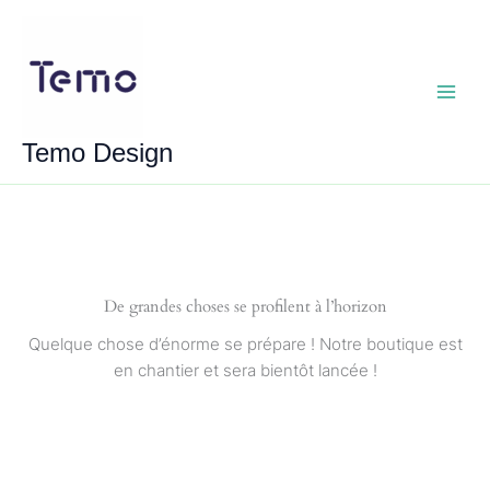
Aller
au
contenu
Main
Temo Design
Menu
De grandes choses se profilent à l’horizon
Quelque chose d’énorme se prépare ! Notre boutique est
en chantier et sera bientôt lancée !