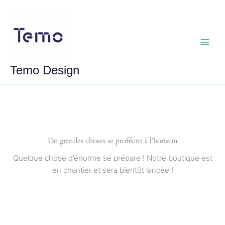
Aller
au
contenu
Main
Temo Design
Menu
De grandes choses se profilent à l’horizon
Quelque chose d’énorme se prépare ! Notre boutique est
en chantier et sera bientôt lancée !