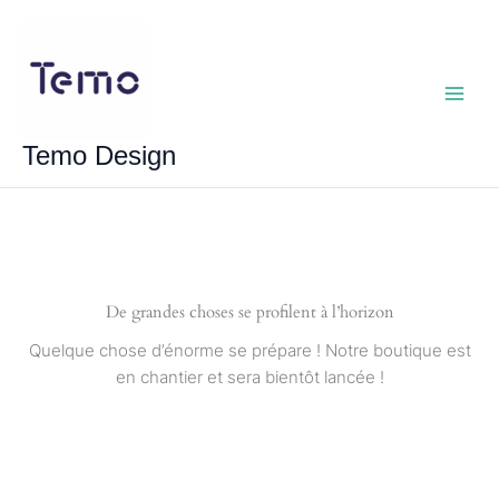
Aller
au
contenu
Main
Temo Design
Menu
De grandes choses se profilent à l’horizon
Quelque chose d’énorme se prépare ! Notre boutique est
en chantier et sera bientôt lancée !