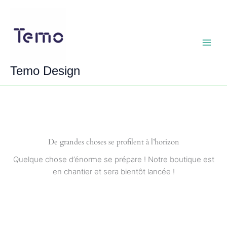
Aller
au
contenu
Main
Temo Design
Menu
De grandes choses se profilent à l’horizon
Quelque chose d’énorme se prépare ! Notre boutique est
en chantier et sera bientôt lancée !