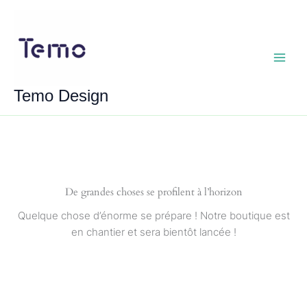
Aller
au
contenu
Main
Temo Design
Menu
De grandes choses se profilent à l’horizon
Quelque chose d’énorme se prépare ! Notre boutique est
en chantier et sera bientôt lancée !