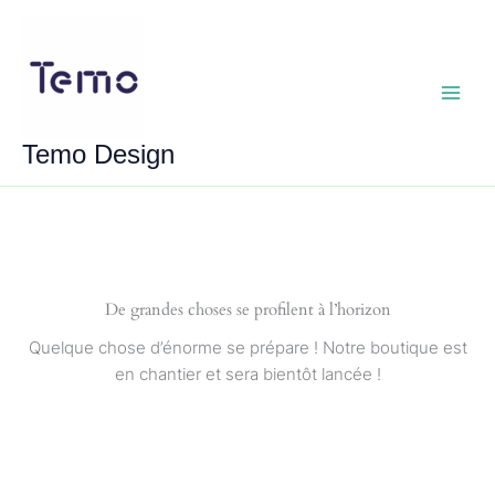
Aller
au
contenu
Main
Temo Design
Menu
De grandes choses se profilent à l’horizon
Quelque chose d’énorme se prépare ! Notre boutique est
en chantier et sera bientôt lancée !